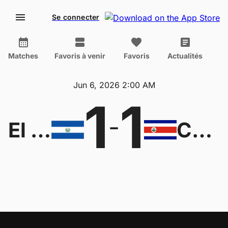
Se connecter
Matches
Favoris à venir
Favoris
Actualités
Jun 6, 2026 2:00 AM
1
1
-
El Salvador W
Costa Rica W