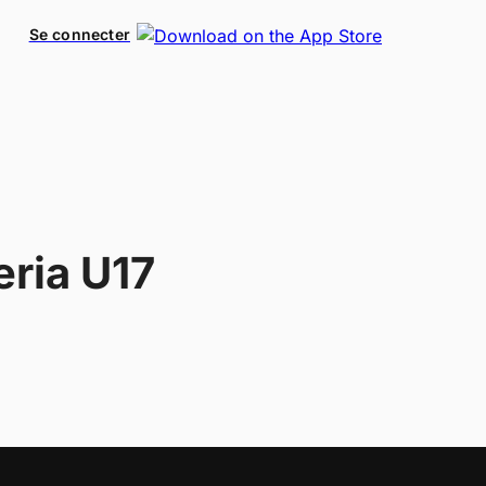
Se connecter
eria U17