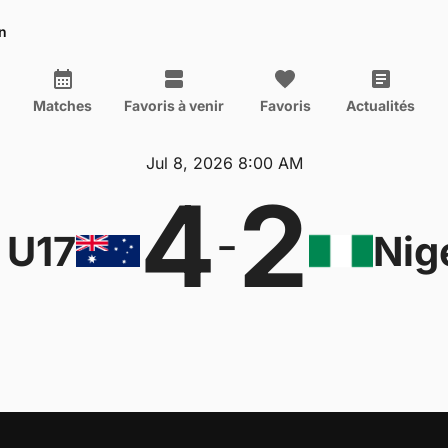
n
Matches
Favoris à venir
Favoris
Actualités
Jul 8, 2026 8:00 AM
4
2
-
 U17
Nig