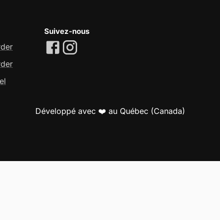
Suivez-nous
rder
rder
el
Développé avec ❤️ au Québec (Canada)