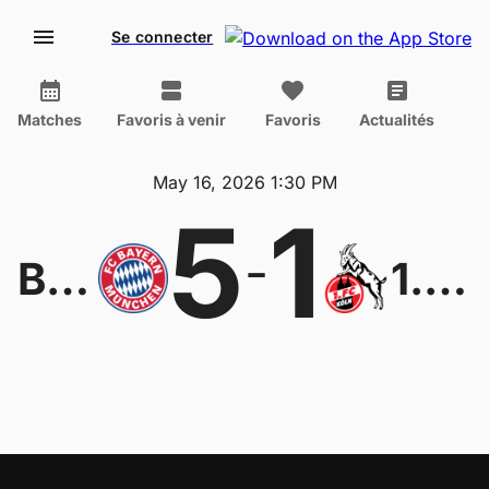
Se connecter
Matches
Favoris à venir
Favoris
Actualités
May 16, 2026 1:30 PM
5
1
-
Bayern München
1.FC Köln