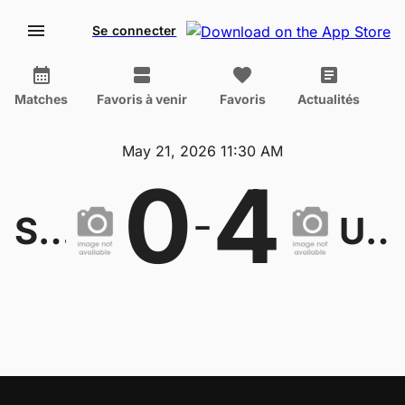
Se connecter
Matches
Favoris à venir
Favoris
Actualités
May 21, 2026 11:30 AM
0
4
-
Singapore U19
United Arab Emirates U19