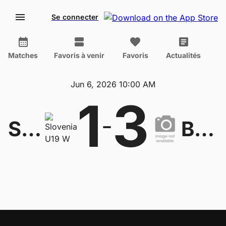
Se connecter
Matches
Favoris à venir
Favoris
Actualités
Jun 6, 2026 10:00 AM
1
3
-
Slovenia U19 W
Bosnia-Herzegovina U19