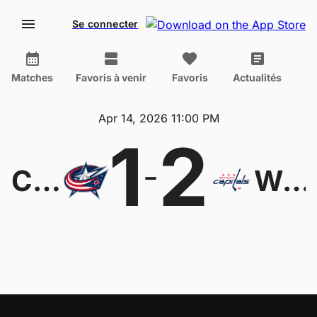
Se connecter
Matches
Favoris à venir
Favoris
Actualités
Apr 14, 2026 11:00 PM
1
2
-
Columbus Blue Jackets
Washington Capitals