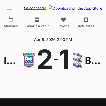
Se connecter
Matches
Favoris à venir
Favoris
Actualités
Apr 6, 2026 2:00 PM
2
1
-
Ipswich
Birmingham