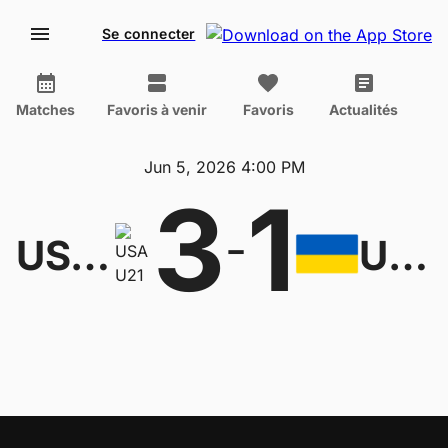
Se connecter
Matches
Favoris à venir
Favoris
Actualités
Jun 5, 2026 4:00 PM
3
1
-
USA U21
Ukraine U21