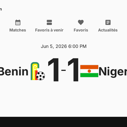
n
Matches
Favoris à venir
Favoris
Actualités
Jun 5, 2026 6:00 PM
1
1
-
Benin
Nige