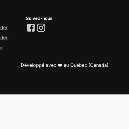
Suivez-nous
rder
rder
el
Développé avec ❤️ au Québec (Canada)