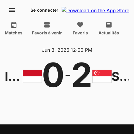
Se connecter
Matches
Favoris à venir
Favoris
Actualités
Jun 3, 2026 12:00 PM
0
2
-
Indonesia W
Singapore W