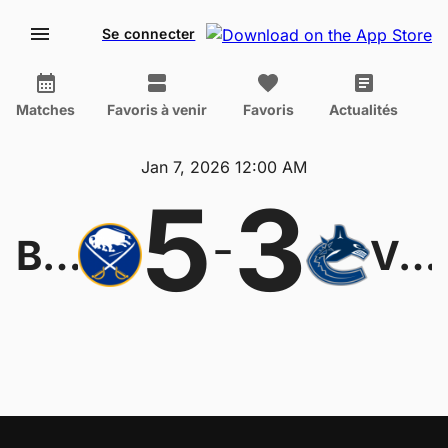
Se connecter
Matches
Favoris à venir
Favoris
Actualités
Jan 7, 2026 12:00 AM
5
3
-
Buffalo Sabres
Vancouver Canucks