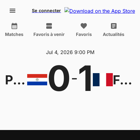
Se connecter
Matches
Favoris à venir
Favoris
Actualités
Jul 4, 2026 9:00 PM
0
1
-
Paraguay
France