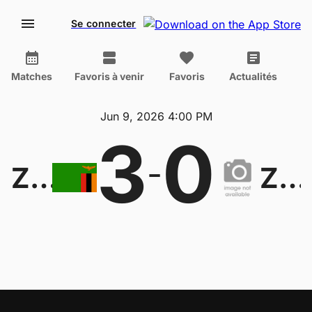
Se connecter
Matches
Favoris à venir
Favoris
Actualités
Jun 9, 2026 4:00 PM
3
0
-
Zambia W
Zimbabwe W