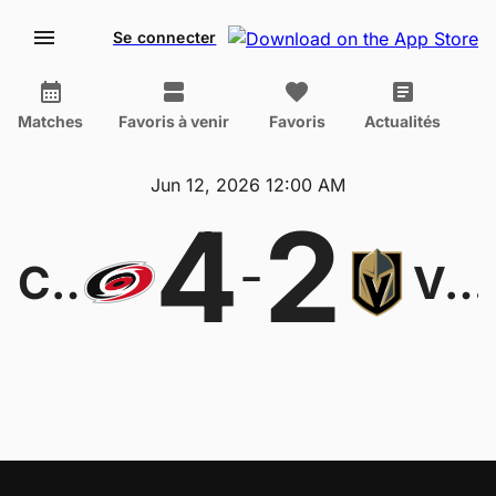
Se connecter
Matches
Favoris à venir
Favoris
Actualités
Jun 12, 2026 12:00 AM
4
2
-
Carolina Hurricanes
Vegas Golden Knights