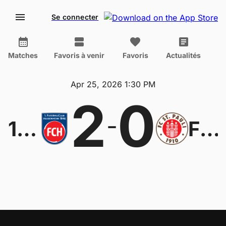
Se connecter
Matches
Favoris à venir
Favoris
Actualités
Apr 25, 2026 1:30 PM
2
0
-
1. FC Heidenheim
FC St. Pauli