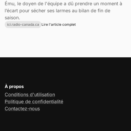
Ému, le doyen de l'équipe a dû prendre un moment à
l’écart pour sécher ses larmes au bilan de fin de
saison.
ici.radio-canada.ca
Lire l'article complet
À propos
Conditions d'utilisation
Politique de confidentialité
Contactez-nous