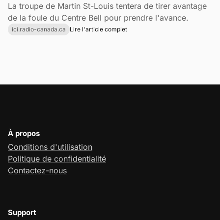
La troupe de Martin St-Louis tentera de tirer avantage
de la foule du Centre Bell pour prendre l'avance.
ici.radio-canada.ca
Lire l'article complet
À propos
Conditions d'utilisation
Politique de confidentialité
Contactez-nous
Support